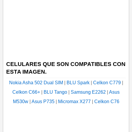
CELULARES QUE SON COMPATIBLES CON
ESTA IMAGEN.
Nokia Asha 502 Dual SIM
|
BLU Spark
|
Celkon C779
|
Celkon C66+
|
BLU Tango
|
Samsung E2262
|
Asus
M530w
|
Asus P735
|
Micromax X277
|
Celkon C76