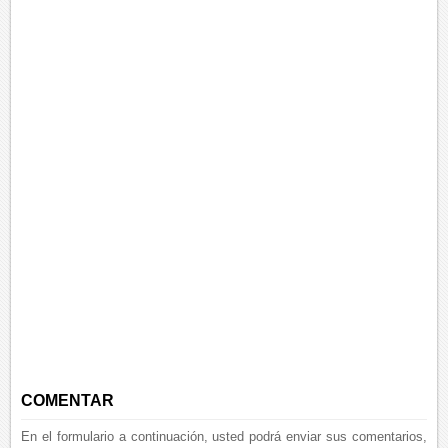
COMENTAR
En el formulario a continuación, usted podrá enviar sus comentarios,