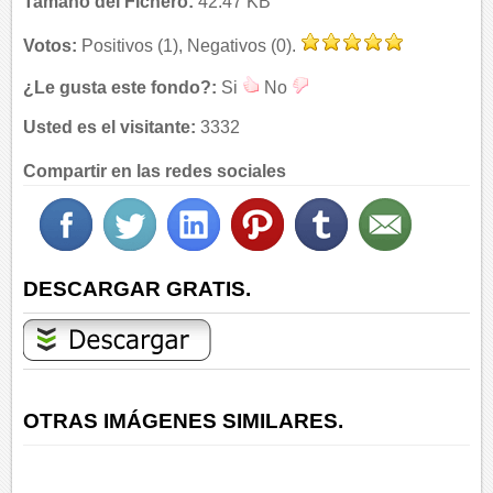
Tamaño del Fichero:
42.47 KB
Votos:
Positivos (1), Negativos (0).
¿Le gusta este fondo?:
Si
No
Usted es el visitante:
3332
Compartir en las redes sociales
DESCARGAR GRATIS.
OTRAS IMÁGENES SIMILARES.