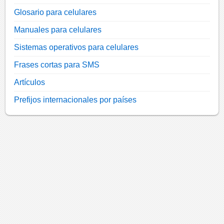
Glosario para celulares
Manuales para celulares
Sistemas operativos para celulares
Frases cortas para SMS
Artículos
Prefijos internacionales por países