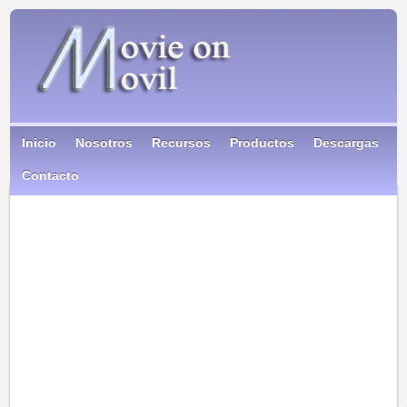
Inicio
Nosotros
Recursos
Productos
Descargas
Contacto