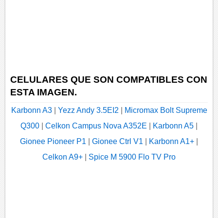
CELULARES QUE SON COMPATIBLES CON
ESTA IMAGEN.
Karbonn A3
|
Yezz Andy 3.5EI2
|
Micromax Bolt Supreme
Q300
|
Celkon Campus Nova A352E
|
Karbonn A5
|
Gionee Pioneer P1
|
Gionee Ctrl V1
|
Karbonn A1+
|
Celkon A9+
|
Spice M 5900 Flo TV Pro