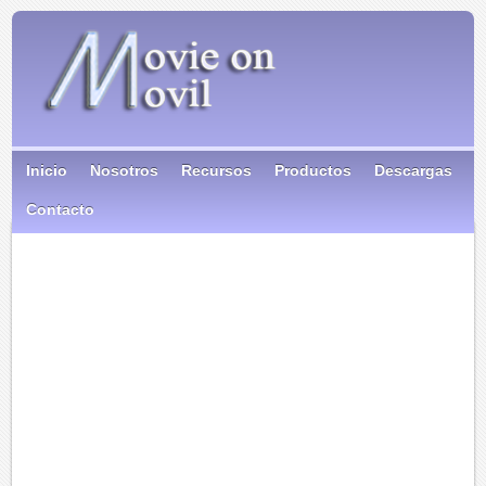
Inicio
Nosotros
Recursos
Productos
Descargas
Contacto