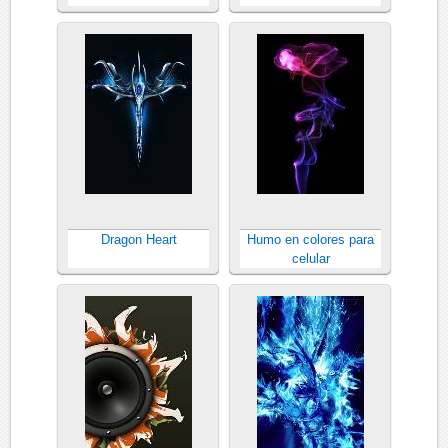
Dragon Heart
Humo en colores para
celular