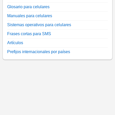
Glosario para celulares
Manuales para celulares
Sistemas operativos para celulares
Frases cortas para SMS
Artículos
Prefijos internacionales por países