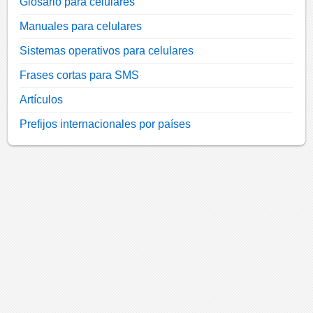
Glosario para celulares
Manuales para celulares
Sistemas operativos para celulares
Frases cortas para SMS
Artículos
Prefijos internacionales por países