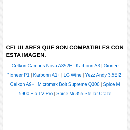
CELULARES QUE SON COMPATIBLES CON
ESTA IMAGEN.
Celkon Campus Nova A352E
|
Karbonn A3
|
Gionee
Pioneer P1
|
Karbonn A1+
|
LG Wine
|
Yezz Andy 3.5EI2
|
Celkon A9+
|
Micromax Bolt Supreme Q300
|
Spice M
5900 Flo TV Pro
|
Spice Mi 355 Stellar Craze