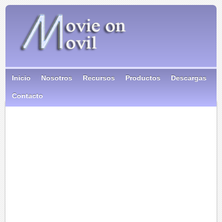
Inicio
Nosotros
Recursos
Productos
Descargas
Contacto