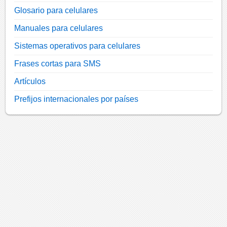
Glosario para celulares
Manuales para celulares
Sistemas operativos para celulares
Frases cortas para SMS
Artículos
Prefijos internacionales por países