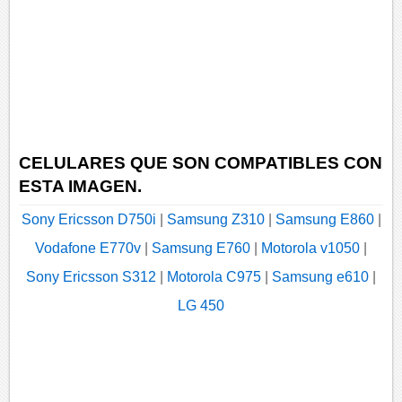
CELULARES QUE SON COMPATIBLES CON
ESTA IMAGEN.
Sony Ericsson D750i
|
Samsung Z310
|
Samsung E860
|
Vodafone E770v
|
Samsung E760
|
Motorola v1050
|
Sony Ericsson S312
|
Motorola C975
|
Samsung e610
|
LG 450