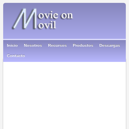
Inicio
Nosotros
Recursos
Productos
Descargas
Contacto