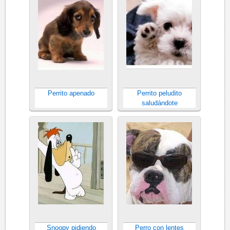
Perrito apenado
Perrito peludito
saludándote
Snoopy pidiendo
Perro con lentes