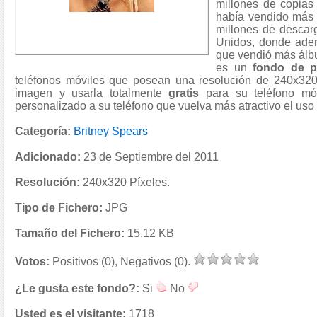
millones de copias
había vendido más 
millones de descar
Unidos, donde adem
que vendió más álb
es un
fondo de pa
teléfonos móviles que posean una resolución de 240x320
imagen y usarla totalmente
gratis
para su teléfono móv
personalizado a su teléfono que vuelva más atractivo el uso 
Categoría:
Britney Spears
Adicionado:
23 de Septiembre del 2011
Resolución:
240x320 Píxeles.
Tipo de Fichero:
JPG
Tamaño del Fichero:
15.12 KB
Votos:
Positivos (0), Negativos (0).
¿Le gusta este fondo?:
Si
No
Usted es el visitante:
1718