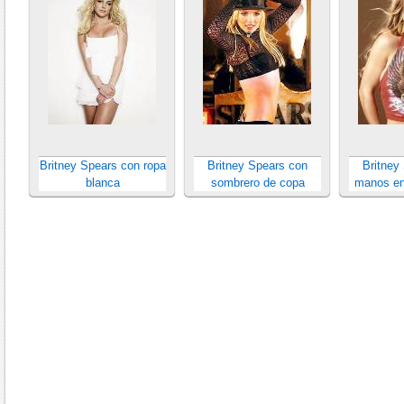
Britney Spears con ropa
Britney Spears con
Britney
blanca
sombrero de copa
manos en