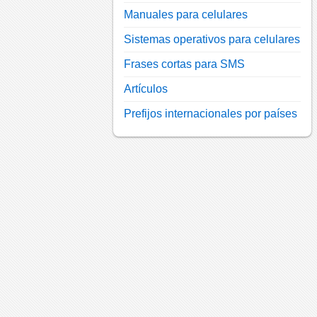
Manuales para celulares
Sistemas operativos para celulares
Frases cortas para SMS
Artículos
Prefijos internacionales por países