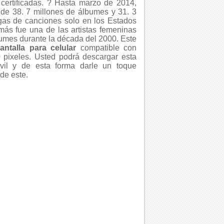
 certificadas. ? Hasta marzo de 2014,
de 38. 7 millones de álbumes y 31. 3
gas de canciones solo en los Estados
ás fue una de las artistas femeninas
umes durante la década del 2000. Este
ntalla para celular
compatible con
 pixeles. Usted podrá descargar esta
il y de esta forma darle un toque
de este.