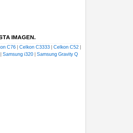
STA IMAGEN.
kon C76
|
Celkon C3333
|
Celkon C52
|
|
Samsung i320
|
Samsung Gravity Q