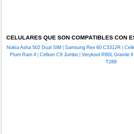
CELULARES QUE SON COMPATIBLES CON E
Nokia Asha 502 Dual SIM
|
Samsung Rex 60 C3312R
|
Cel
Plum Ram 4
|
Celkon C9 Jumbo
|
Verykool R80L Granite II
T289