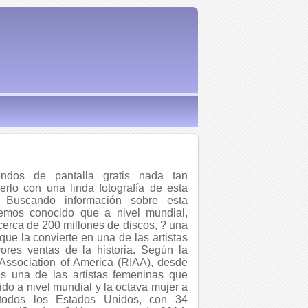
ondos de pantalla gratis nada tan
rlo con una linda fotografía de esta
. Buscando información sobre esta
emos conocido que a nivel mundial,
erca de 200 millones de discos, ? una
que la convierte en una de las artistas
res ventas de la historia. Según la
 Association of America (RIAA), desde
s una de las artistas femeninas que
do a nivel mundial y la octava mujer a
 todos los Estados Unidos, con 34