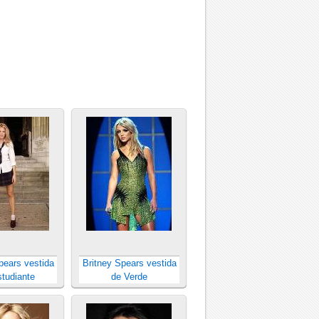
pears vestida
Britney Spears vestida
studiante
de Verde