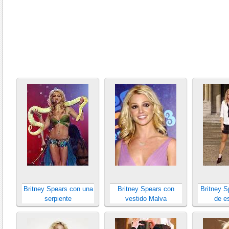
Britney Spears con una
Britney Spears con
Britney S
serpiente
vestido Malva
de e