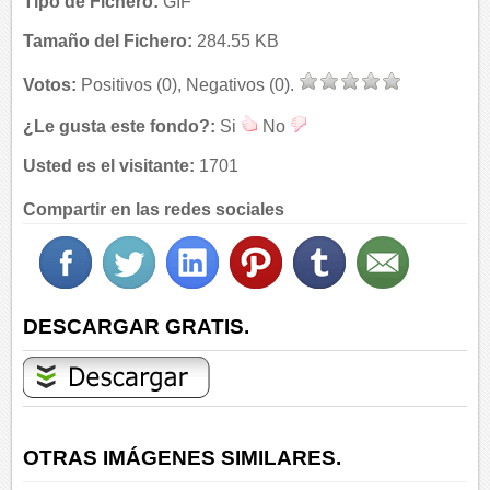
Tipo de Fichero:
GIF
Tamaño del Fichero:
284.55 KB
Votos:
Positivos (0), Negativos (0).
¿Le gusta este fondo?:
Si
No
Usted es el visitante:
1701
Compartir en las redes sociales
DESCARGAR GRATIS.
OTRAS IMÁGENES SIMILARES.