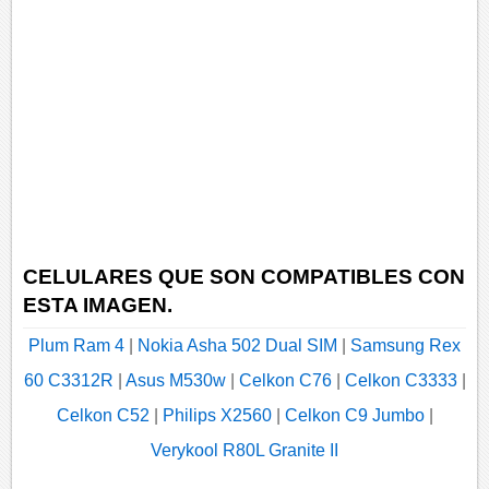
CELULARES QUE SON COMPATIBLES CON
ESTA IMAGEN.
Plum Ram 4
|
Nokia Asha 502 Dual SIM
|
Samsung Rex
60 C3312R
|
Asus M530w
|
Celkon C76
|
Celkon C3333
|
Celkon C52
|
Philips X2560
|
Celkon C9 Jumbo
|
Verykool R80L Granite II