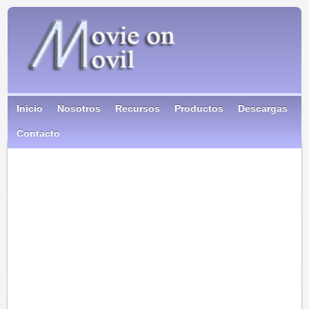
Inicio
Nosotros
Recursos
Productos
Descargas
Contacto