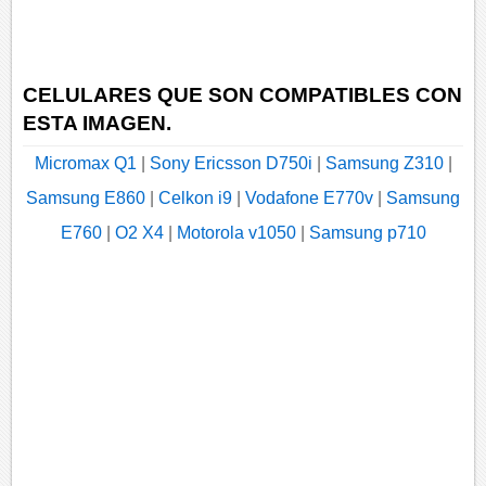
CELULARES QUE SON COMPATIBLES CON
ESTA IMAGEN.
Micromax Q1
|
Sony Ericsson D750i
|
Samsung Z310
|
Samsung E860
|
Celkon i9
|
Vodafone E770v
|
Samsung
E760
|
O2 X4
|
Motorola v1050
|
Samsung p710