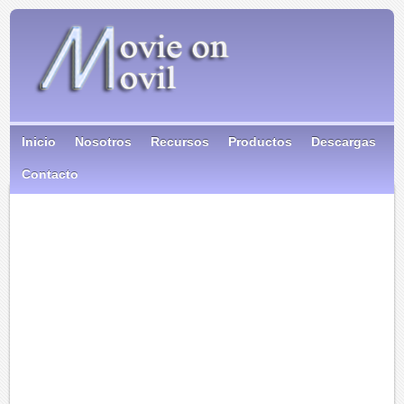
Inicio
Nosotros
Recursos
Productos
Descargas
Contacto