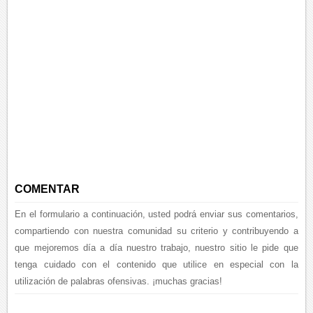
COMENTAR
En el formulario a continuación, usted podrá enviar sus comentarios,
compartiendo con nuestra comunidad su criterio y contribuyendo a
que mejoremos día a día nuestro trabajo, nuestro sitio le pide que
tenga cuidado con el contenido que utilice en especial con la
utilización de palabras ofensivas. ¡muchas gracias!