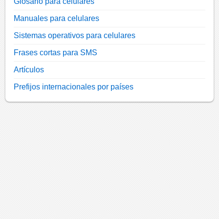
Glosario para celulares
Manuales para celulares
Sistemas operativos para celulares
Frases cortas para SMS
Artículos
Prefijos internacionales por países