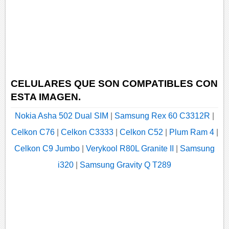
CELULARES QUE SON COMPATIBLES CON
ESTA IMAGEN.
Nokia Asha 502 Dual SIM
|
Samsung Rex 60 C3312R
|
Celkon C76
|
Celkon C3333
|
Celkon C52
|
Plum Ram 4
|
Celkon C9 Jumbo
|
Verykool R80L Granite II
|
Samsung
i320
|
Samsung Gravity Q T289