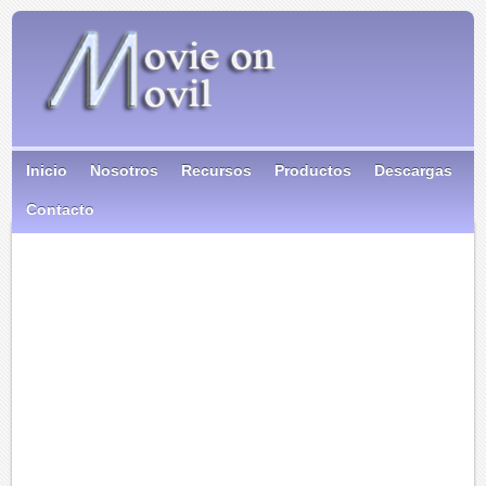
Inicio
Nosotros
Recursos
Productos
Descargas
Contacto