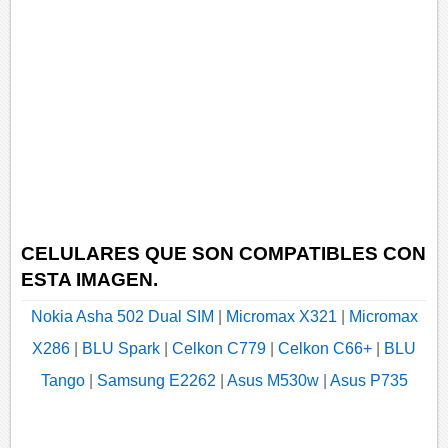
CELULARES QUE SON COMPATIBLES CON
ESTA IMAGEN.
Nokia Asha 502 Dual SIM
|
Micromax X321
|
Micromax
X286
|
BLU Spark
|
Celkon C779
|
Celkon C66+
|
BLU
Tango
|
Samsung E2262
|
Asus M530w
|
Asus P735