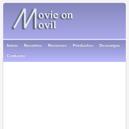
Inicio
Nosotros
Recursos
Productos
Descargas
Contacto