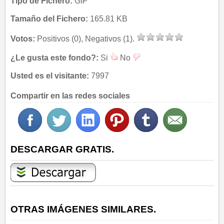
Tipo de Fichero:
GIF
Tamaño del Fichero:
165.81 KB
Votos:
Positivos (0), Negativos (1).
¿Le gusta este fondo?:
Si
No
Usted es el visitante:
7997
Compartir en las redes sociales
DESCARGAR GRATIS.
OTRAS IMÁGENES SIMILARES.