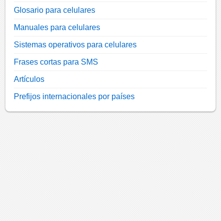
Glosario para celulares
Manuales para celulares
Sistemas operativos para celulares
Frases cortas para SMS
Artículos
Prefijos internacionales por países