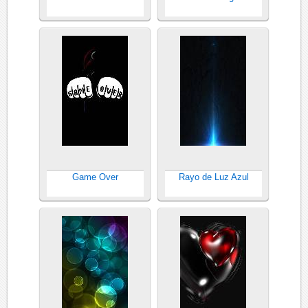
Game Over
Rayo de Luz Azul