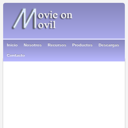
Inicio
Nosotros
Recursos
Productos
Descargas
Contacto