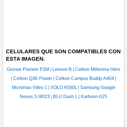
CELULARES QUE SON COMPATIBLES CON
ESTA IMAGEN.
Gionee Pioneer P2M
|
Lenovo B
|
Celkon Millennia Hero
|
Celkon Q3K Power
|
Celkon Campus Buddy A404
|
Micromax Vdeo 1
|
XOLO A500L
|
Samsung Google
Nexus S i9023
|
BLU Dash L
|
Karbonn A25