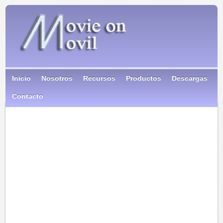
Inicio
Nosotros
Recursos
Productos
Descargas
Contacto