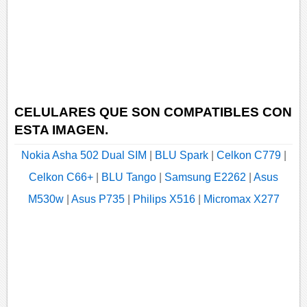
CELULARES QUE SON COMPATIBLES CON
ESTA IMAGEN.
Nokia Asha 502 Dual SIM
|
BLU Spark
|
Celkon C779
|
Celkon C66+
|
BLU Tango
|
Samsung E2262
|
Asus
M530w
|
Asus P735
|
Philips X516
|
Micromax X277