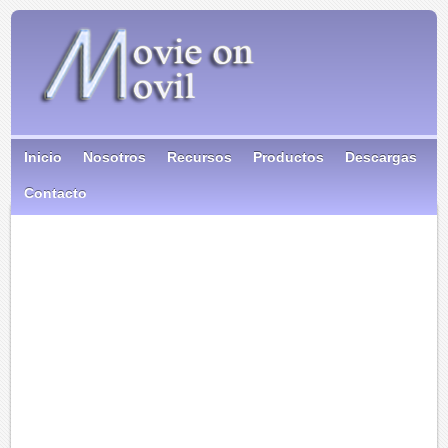
Inicio
Nosotros
Recursos
Productos
Descargas
Contacto