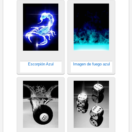
Escorpión Azul
Imagen de fuego azul