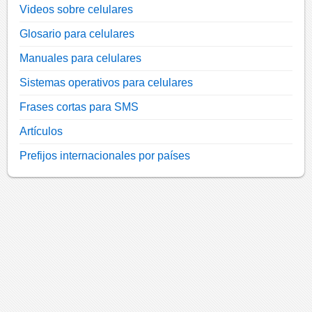
Videos sobre celulares
Glosario para celulares
Manuales para celulares
Sistemas operativos para celulares
Frases cortas para SMS
Artículos
Prefijos internacionales por países