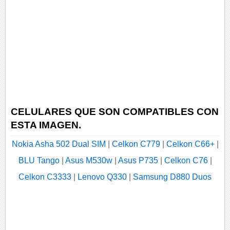
CELULARES QUE SON COMPATIBLES CON
ESTA IMAGEN.
Nokia Asha 502 Dual SIM
|
Celkon C779
|
Celkon C66+
|
BLU Tango
|
Asus M530w
|
Asus P735
|
Celkon C76
|
Celkon C3333
|
Lenovo Q330
|
Samsung D880 Duos