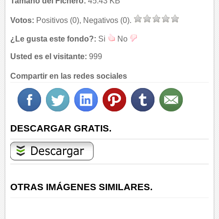
Tamaño del Fichero:
45.43 KB
Votos:
Positivos (0), Negativos (0).
¿Le gusta este fondo?:
Si
No
Usted es el visitante:
999
Compartir en las redes sociales
DESCARGAR GRATIS.
OTRAS IMÁGENES SIMILARES.