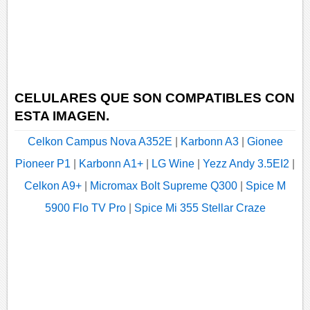
CELULARES QUE SON COMPATIBLES CON
ESTA IMAGEN.
Celkon Campus Nova A352E
|
Karbonn A3
|
Gionee
Pioneer P1
|
Karbonn A1+
|
LG Wine
|
Yezz Andy 3.5EI2
|
Celkon A9+
|
Micromax Bolt Supreme Q300
|
Spice M
5900 Flo TV Pro
|
Spice Mi 355 Stellar Craze