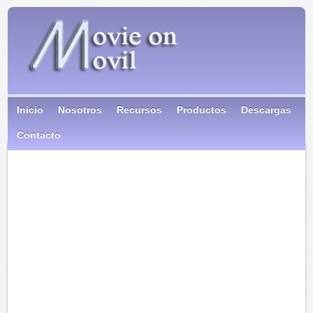
Inicio
Nosotros
Recursos
Productos
Descargas
Contacto