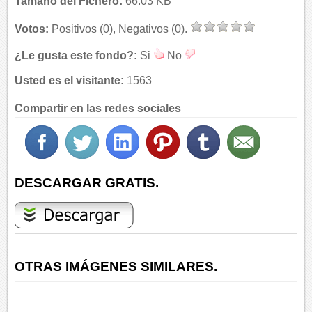
Tamaño del Fichero:
66.03 KB
Votos:
Positivos (0), Negativos (0).
¿Le gusta este fondo?:
Si
No
Usted es el visitante:
1563
Compartir en las redes sociales
DESCARGAR GRATIS.
OTRAS IMÁGENES SIMILARES.