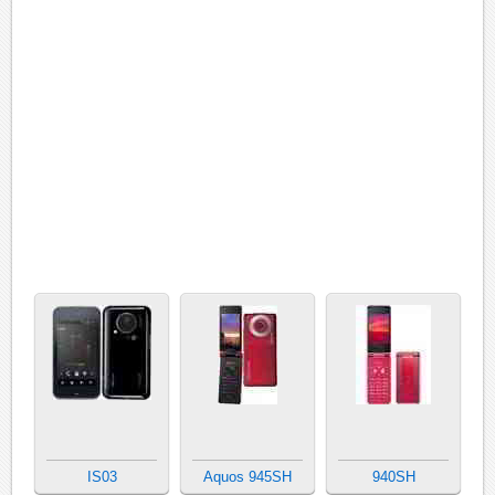
IS03
Aquos 945SH
940SH