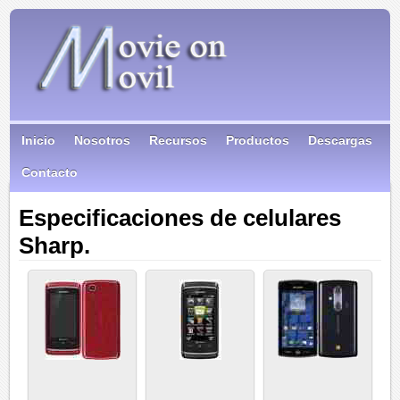
Inicio
Nosotros
Recursos
Productos
Descargas
Contacto
Especificaciones de celulares
Sharp.