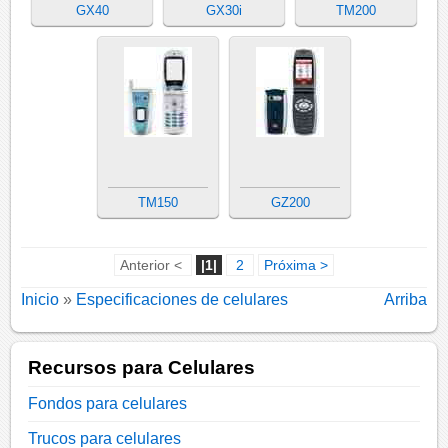
GX40
GX30i
TM200
TM150
GZ200
Anterior <
|1|
2
Próxima >
Inicio
»
Especificaciones de celulares
Arriba
Recursos para Celulares
Fondos para celulares
Trucos para celulares